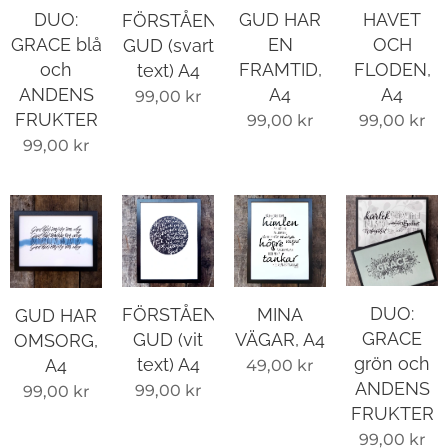
GUD HAR
DUO:
HAVET
FÖRSTÅENDE
EN
GRACE blå
OCH
GUD (svart
FRAMTID,
och
FLODEN,
text) A4
A4
ANDENS
A4
99,00
kr
FRUKTER
99,00
kr
99,00
kr
99,00
kr
DUO:
FÖRSTÅENDE
MINA
GUD HAR
GRACE
GUD (vit
VÄGAR, A4
OMSORG,
grön och
text) A4
A4
49,00
kr
ANDENS
99,00
kr
99,00
kr
FRUKTER
99,00
kr