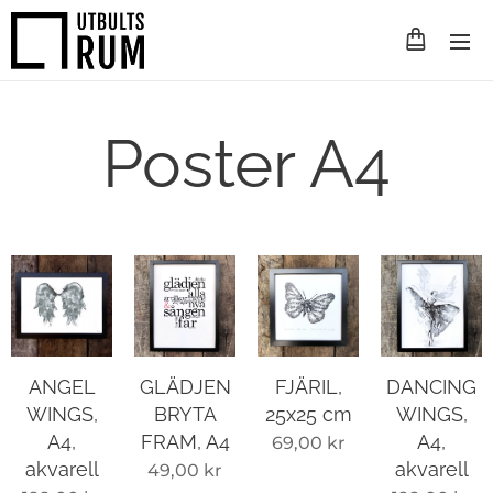
Poster A4
ANGEL
GLÄDJEN
FJÄRIL,
DANCING
WINGS,
BRYTA
25x25 cm
WINGS,
A4,
FRAM, A4
A4,
69,00
kr
akvarell
akvarell
49,00
kr