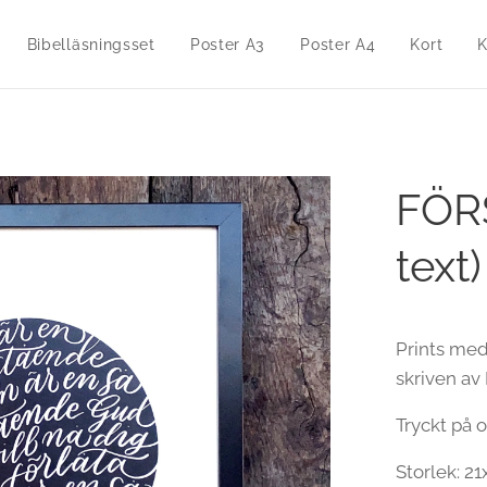
Bibelläsningsset
Poster A3
Poster A4
Kort
K
FÖR
text
Prints med
skriven av
Tryckt på 
Storlek: 2