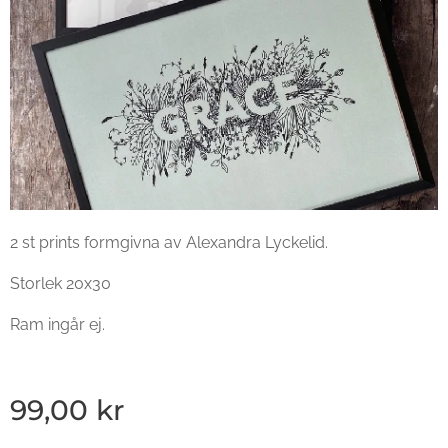
2 st prints formgivna av Alexandra Lyckelid.
Storlek 20x30
Ram ingår ej.
99,00
kr