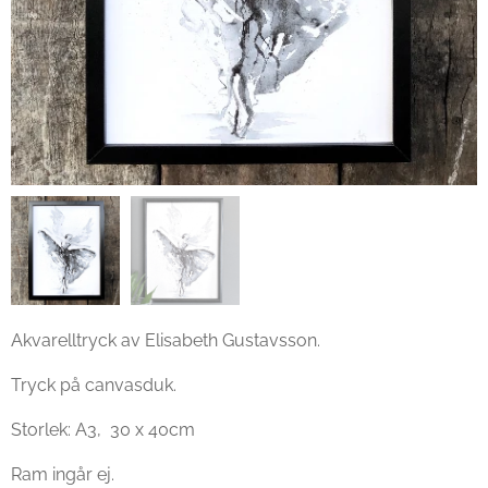
Akvarelltryck av Elisabeth Gustavsson.
Tryck på canvasduk.
Storlek: A3, 30 x 40cm
Ram ingår ej.