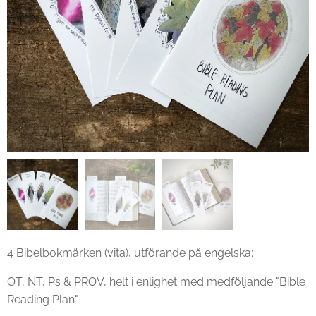
4 Bibelbokmärken (vita), utförande på engelska:
OT, NT, Ps & PROV, helt i enlighet med medföljande "Bible
Reading Plan".